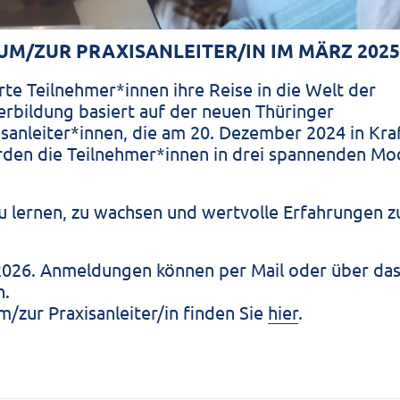
UM/ZUR PRAXISANLEITER/IN IM MÄRZ 2025
te Teilnehmer*innen ihre Reise in die Welt der
erbildung basiert auf der neuen Thüringer
anleiter*innen, die am 20. Dezember 2024 in Kraf
den die Teilnehmer*innen in drei spannenden Mo
u lernen, zu wachsen und wertvolle Erfahrungen z
 2026. Anmeldungen können per Mail oder über da
n.
/zur Praxisanleiter/in finden Sie
hier
.