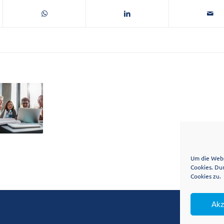
Um die Webs
Cookies. Du
Cookies zu.
Akz