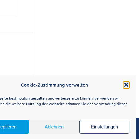
Cookie-Zustimmung verwalten
eite bestmöglich gestalten und verbessern zu können, verwenden wir
rch die weitere Nutzung der Webseite stimmen Sie der Verwendung dieser
eptieren
Ablehnen
Einstellungen
Impressum
Kontakt
Datenschutz