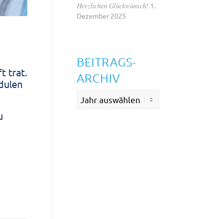
Herzlichen Glückwünsch!
1.
Dezember 2025
BEITRAGS-
t trat.
ARCHIV
dulen
u
s