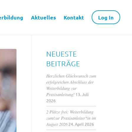
erbildung
Aktuelles
Kontakt
Log In
NEUESTE
BEITRÄGE
Herzlichen Glückwunsch zum
erfolgreichen Abschluss der
Weiterbildung zur
Praxisanleitung!
13. Juli
2026
2 Plätze frei: Weiterbildung
zum/zur Praxisanleiter*in im
August 2026
24. April 2026