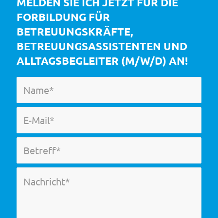
MELDEN SIE ICH JETZT FÜR DIE
FORBILDUNG FÜR
BETREUUNGSKRÄFTE,
BETREUUNGSASSISTENTEN UND
ALLTAGSBEGLEITER (M/W/D) AN!