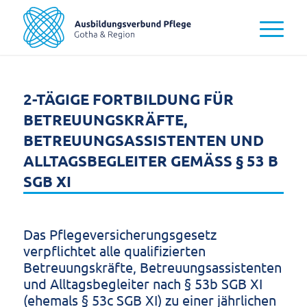
2-TÄGIGE FORTBILDUNG FÜR
BETREUUNGSKRÄFTE,
BETREUUNGSASSISTENTEN UND
ALLTAGSBEGLEITER GEMÄSS § 53 B S
GB XI
Das Pflegeversicherungsgesetz
verpflichtet alle qualifizierten
Betreuungskräfte, Betreuungsassistenten
und Alltagsbegleiter nach § 53b SGB XI
(ehemals § 53c SGB XI) zu einer jährlichen